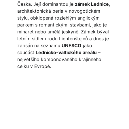
Česka. Její dominantou je 
zámek Lednice
, 
architektonická perla v novogotickém 
stylu, obklopená rozlehlým anglickým 
parkem s romantickými stavbami, jako je 
minaret nebo umělá jeskyně. Zámek býval 
letním sídlem rodu Lichtenštejnů a dnes je 
zapsán na seznamu 
UNESCO
 jako 
součást 
Lednicko-valtického areálu
 – 
největšího komponovaného krajinného 
celku v Evropě. 