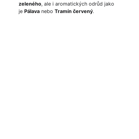
zeleného
, ale i aromatických odrůd jako 
je 
Pálava
 nebo 
Tramín červený
.