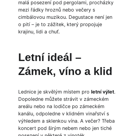
malá posezení pod pergolami, procházky 
mezi řádky hroznů nebo večery s 
cimbálovou muzikou. Degustace není jen 
o pití – je to zážitek, který propojuje 
krajinu, lidi a chuť.
Letní ideál – 
Zámek, víno a klid
Lednice je skvělým místem pro 
letní výlet
. 
Dopoledne můžete strávit v zámeckém 
areálu nebo na lodičce po zámeckém 
kanálu, odpoledne v klidném vinařství s 
výhledem a sklenkou vína. A večer? Třeba 
koncert pod širým nebem nebo jen tiché 
posezení v některé z vinoték.