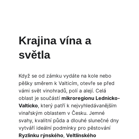
Krajina vína a 
světla
Když se od zámku vydáte na kole nebo 
pěšky směrem k Valticím, otevře se před 
vámi svět vinohradů, polí a alejí. Celá 
oblast je součástí 
mikroregionu Lednicko-
Valticko
, který patří k nejvyhledávanějším 
vinařským oblastem v Česku. Jemné 
svahy, kvalitní půda a dlouhé slunečné dny 
vytváří ideální podmínky pro pěstování 
Ryzlinku rýnského
, 
Veltlínského 