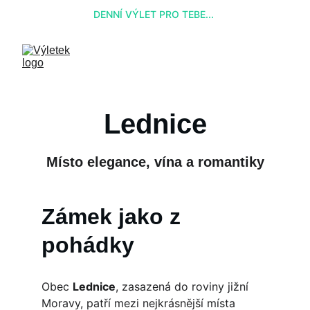
DENNÍ VÝLET PRO TEBE... 
Lednice
Místo elegance, vína a romantiky
Zámek jako z 
pohádky
Obec 
Lednice
, zasazená do roviny jižní 
Moravy, patří mezi nejkrásnější místa 