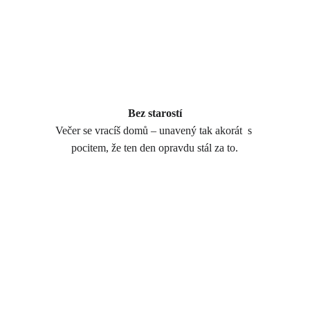
Bez starostí
Večer se vracíš domů – unavený tak akorát  s 
pocitem, že ten den opravdu stál za to.