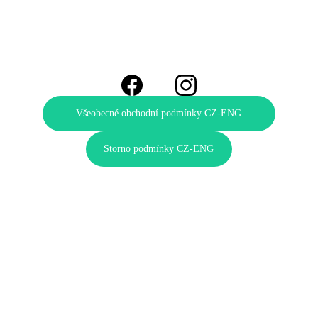
info@vyletek.cz
+420 739 628 000
Všeobecné obchodní podmínky CZ-ENG
Storno podmínky CZ-ENG