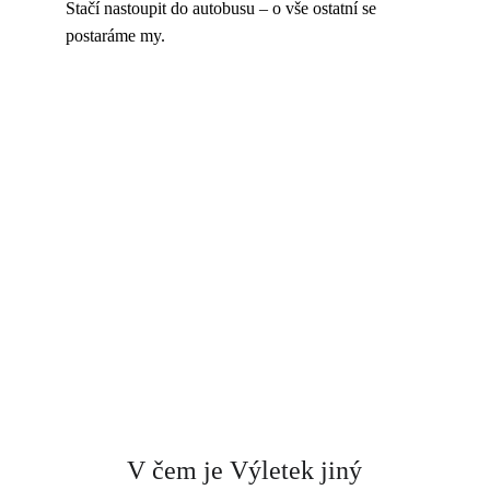
Stačí nastoupit do autobusu – o vše ostatní se 
postaráme my.
V čem je Výletek jiný