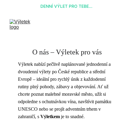
DENNÍ VÝLET PRO TEBE... 
O nás – Výletek pro vás
Výletek nabízí pečlivě naplánované jednodenní a 
dvoudenní výlety po České republice a střední 
Evropě – ideální pro rychlý únik z každodenní 
rutiny plný pohody, zábavy a objevování. Ať už 
chcete poznat malebné moravské město, užít si 
odpoledne s ochutnávkou vína, navštívit památku 
UNESCO nebo se projít adventním trhem v 
zahraničí, s 
Výletkem
 je to snadné.