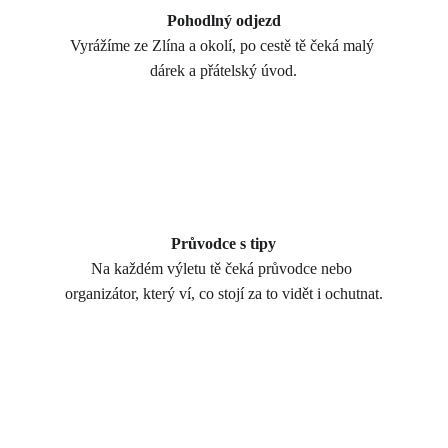
Pohodlný odjezd
Vyrážíme ze Zlína a okolí, po cestě tě čeká malý 
dárek a přátelský úvod.
Průvodce s tipy
Na každém výletu tě čeká průvodce nebo 
organizátor, který ví, co stojí za to vidět i ochutnat.