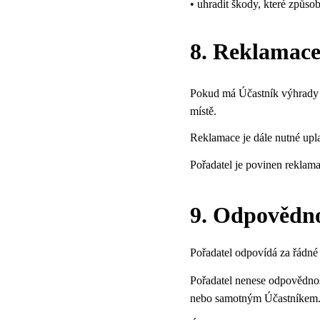
• uhradit škody, které způso
8. Reklamac
Pokud má Účastník výhrady k
místě.
Reklamace je dále nutné upla
Pořadatel je povinen reklama
9. Odpovědnos
Pořadatel odpovídá za řádné 
Pořadatel nenese odpovědnost
nebo samotným Účastníkem