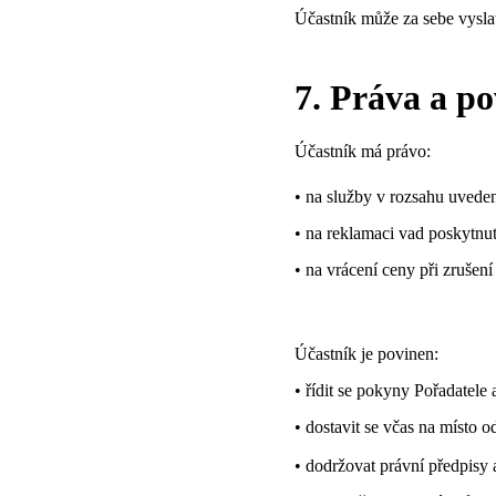
Účastník může za sebe vysla
7. Práva a po
Účastník má právo:
• na služby v rozsahu uvede
• na reklamaci vad poskytnu
• na vrácení ceny při zrušení
Účastník je povinen:
• řídit se pokyny Pořadatele
• dostavit se včas na místo o
• dodržovat právní předpisy 