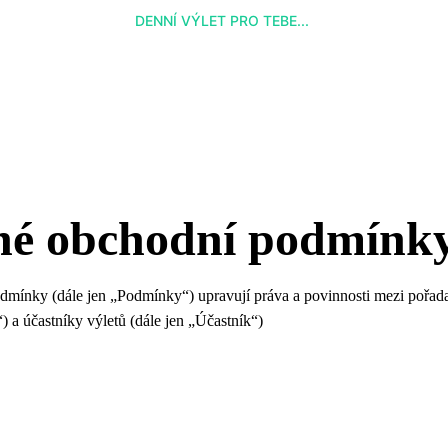
DENNÍ VÝLET PRO TEBE... 
né obchodní podmínk
mínky (dále jen „Podmínky“) upravují práva a povinnosti mezi pořada
) a účastníky výletů (dále jen „Účastník“)