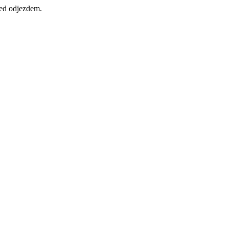
řed odjezdem.