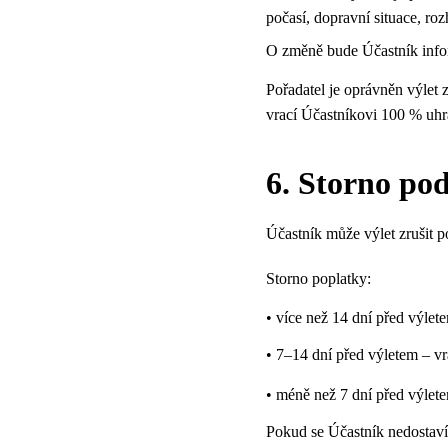
počasí, dopravní situace, ro
O změně bude Účastník info
Pořadatel je oprávněn výlet 
vrací Účastníkovi 100 % uhr
6. Storno po
Účastník může výlet zrušit 
Storno poplatky:
• více než 14 dní před výlet
• 7–14 dní před výletem – vr
• méně než 7 dní před výlete
Pokud se Účastník nedostaví