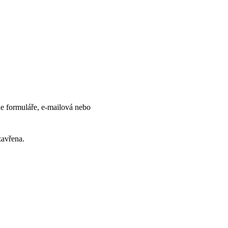
e formuláře, e-mailová nebo 
zavřena.