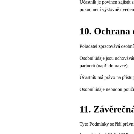
Účastník je povinen zajistit s
pokud není výslovně uvedeno
10. Ochrana 
Pořadatel zpracovává osobní
Osobní údaje jsou uchováván
partnerů (např. dopravce).
Účastník má právo na příst
Osobní údaje nebudou použi
11. Závěrečn
Tyto Podmínky se řídí právn