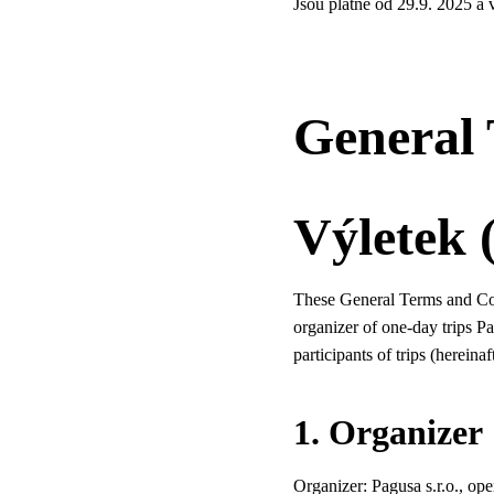
Jsou platné od 29.9. 2025 a 
General 
Výletek (
These General Terms and Cond
organizer of one-day trips Pa
participants of trips (hereinaf
1. Organizer
Organizer: Pagusa s.r.o., op