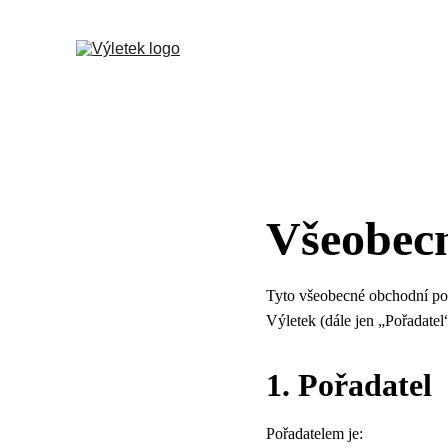
Všeobec
Tyto všeobecné obchodní pod
Výletek (dále jen „Pořadatel“
1. Pořadatel
Pořadatelem je: