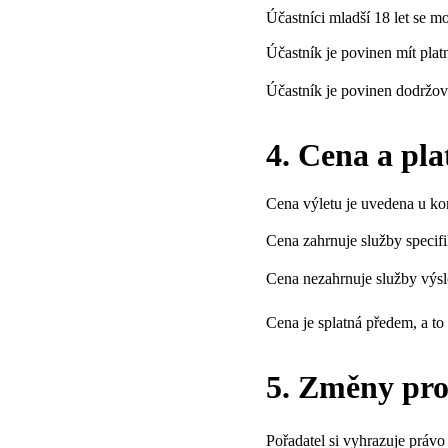
Účastníci mladší 18 let se 
Účastník je povinen mít plat
Účastník je povinen dodržov
4. Cena a pl
Cena výletu je uvedena u ko
Cena zahrnuje služby specifi
Cena nezahrnuje služby výslo
Cena je splatná předem, a to
5. Změny pro
Pořadatel si vyhrazuje práv