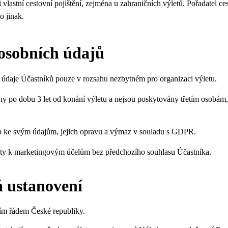
i vlastní cestovní pojištění, zejména u zahraničních výletů. Pořadatel ces
 jinak.
osobních údajů
 údaje Účastníků pouze v rozsahu nezbytném pro organizaci výletu.
y po dobu 3 let od konání výletu a nejsou poskytovány třetím osobám
up ke svým údajům, jejich opravu a výmaz v souladu s GDPR.
ty k marketingovým účelům bez předchozího souhlasu Účastníka.
á ustanovení
ím řádem České republiky.